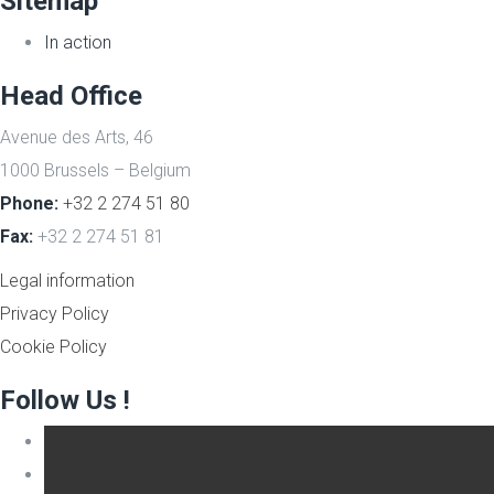
Sitemap
In action
Head Office
Avenue des Arts, 46
1000 Brussels – Belgium
Phone:
+32 2 274 51 80
Fax:
+32 2 274 51 81
Legal information
Privacy Policy
Cookie Policy
Follow Us !