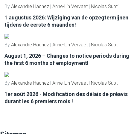
By
Alexandre Hachez
|
Anne-Lin Vervaet
|
Nicolas Subtil
1 augustus 2026: Wijziging van de opzegtermijnen
tijdens de eerste 6 maanden!
By
Alexandre Hachez
|
Anne-Lin Vervaet
|
Nicolas Subtil
August 1, 2026 – Changes to notice periods during
the first 6 months of employment!
By
Alexandre Hachez
|
Anne-Lin Vervaet
|
Nicolas Subtil
1er août 2026 - Modification des délais de préavis
durant les 6 premiers mois !