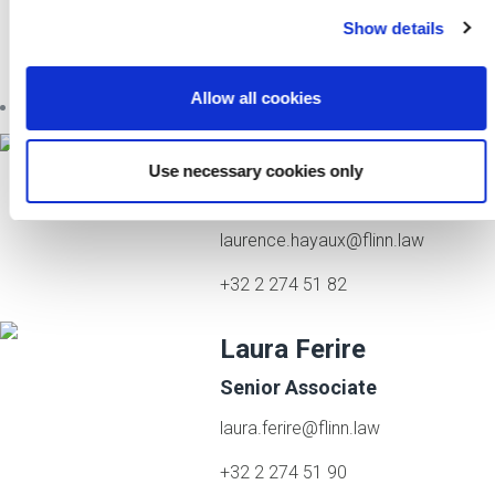
Show details
Share us!
Allow all cookies
Laurence Hayaux
Use necessary cookies only
Partner
laurence.hayaux@flinn.law
+32 2 274 51 82
Laura Ferire
Senior Associate
laura.ferire@flinn.law
+32 2 274 51 90