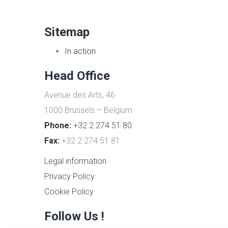
Sitemap
In action
Head Office
Avenue des Arts, 46
1000 Brussels – Belgium
Phone:
+32 2 274 51 80
Fax:
+32 2 274 51 81
Legal information
Privacy Policy
Cookie Policy
Follow Us !