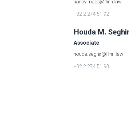
nancy.maes@flinn.law
+32 2 274 51 92
Houda M. Seghir
Associate
houda.seghir@flinn.law
+32 2 274 51 98