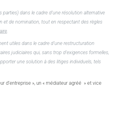
es parties) dans le cadre d’une résolution alternative
ion et de nomination, tout en respectant des règles
aire
.
ement utiles dans le cadre d’une restructuration
taires judiciaires qui, sans trop d’exigences formelles,
rter une solution à des litiges individuels, tels
r d’entreprise », un « médiateur agréé » et vice