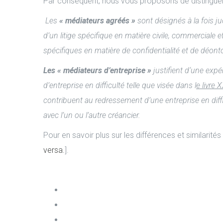
Par conséquent, nous vous proposons de distinguer
Les
« médiateurs agréés »
sont désignés à la fois ju
d’un litige spécifique en matière civile, commerciale 
spécifiques en matière de confidentialité et de déonto
Les « médiateurs d’entreprise »
justifient d‘une expé
d’entreprise en difficulté telle que visée dans l
e livre
contribuent au redressement d’une entreprise en diffi
avec l’un ou l’autre créancier.
Pour en savoir plus sur les différences et similarités
versa.
].