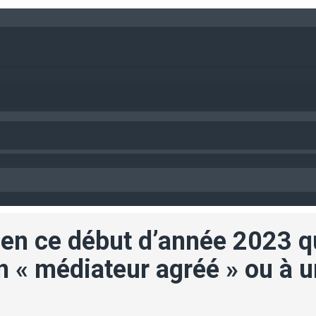
en ce début d’année 2023 qu
n « médiateur agréé » ou à 