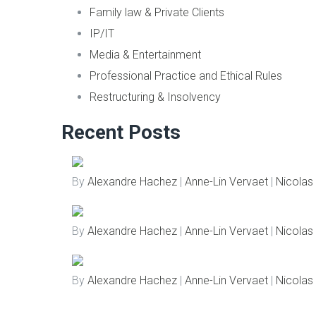
Family law & Private Clients
IP/IT
Media & Entertainment
Professional Practice and Ethical Rules
Restructuring & Insolvency
Recent Posts
By
Alexandre Hachez
|
Anne-Lin Vervaet
|
Nicolas 
By
Alexandre Hachez
|
Anne-Lin Vervaet
|
Nicolas 
By
Alexandre Hachez
|
Anne-Lin Vervaet
|
Nicolas 