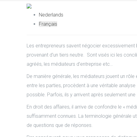
Nederlands
Français
Les entrepreneurs savent négocier excessivement bi
provenant d’un tiers neutre. Sont visés ici les conc
agréés, les médiateurs d’entreprise etc…
De manière générale, les médiateurs jouent un rôle e
entre les parties, procèdent à une véritable analyse
possible. Parfois, ils y arrivent après seulement une
En droit des affaires, il arrive de confondre le « mé
suffisamment connues. La terminologie générale uti
de questions que de réponses.