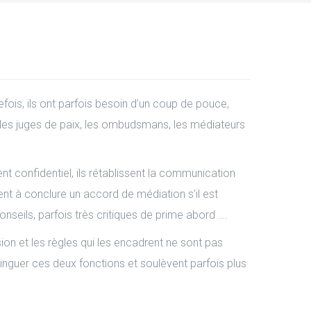
ois, ils ont parfois besoin d’un coup de pouce,
s, les juges de paix, les ombudsmans, les médiateurs
nt confidentiel, ils rétablissent la communication
ent à conclure un accord de médiation s’il est
onseils, parfois très critiques de prime abord ….
sion et les règles qui les encadrent ne sont pas
inguer ces deux fonctions et soulèvent parfois plus