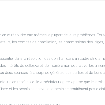
en et résoudre eux-mêmes la plupart de leurs problèmes. Toutef
iliateurs, les comités de conciliation, les commissions des litige
ssentiel dans la résolution des conflits : dans un cadre stricteme
 des intérêts de celles-ci et, de manière non coercitive, les amèn
 ou deux séances, à la surprise générale des parties et de leurs c
diateur d’entreprise » et le « médiateur agréé » parce que leur mis
lisée et les possibles chevauchements ne contribuent pas à dist