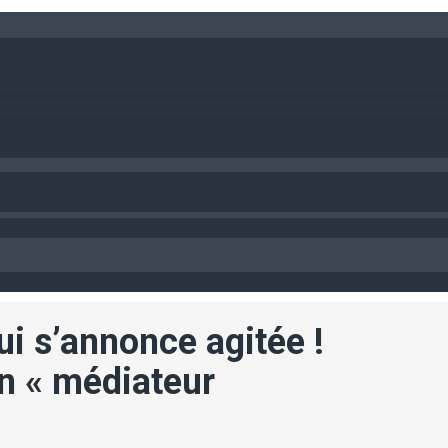
i s’annonce agitée !
un « médiateur